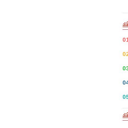
0
0
0
0
0