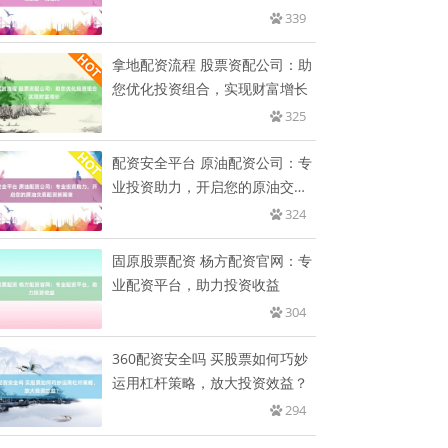
339
拿地配资流程 股票资配公司：助
您优化投资组合，实现财富增长
325
配资安全平台 原油配资公司：专
业投资助力，开启您的原油交易
配
324
固原股票配资 杨方配资官网：专
业配资平台，助力投资收益
304
360配资安全吗 买股票如何巧妙
运用杠杆策略，放大投资效益？
294