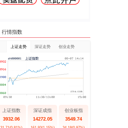
行情指数
上证走势
深证走势
创业走势
上证指数
深证成指
创业板指
3932.06
14272.05
3549.74
31.71
(0.81%)
161.93
(1.15%)
34.18
(0.97%)