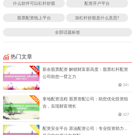
什么软件可以杠杆炒股
配资开户平台
股票配资线上平台
加杠杆炒股是什么意思?
全部话题标签
热门文章
新余股票配资 解锁财富新高度：股票杠杆配资
公司助您一臂之力
341
拿地配资流程 股票资配公司：助您优化投资组
合，实现财富增长
327
配资安全平台 原油配资公司：专业投资助力，