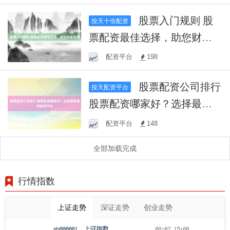
股票入门规则 股
按天十倍配资
票配资最佳选择，助您财富
倍增
配资平台
198
股票配资公司排行
按天配资平台
股票配资哪家好？选择最靠
谱的配资平台
配资平台
148
全部加载完成
行情指数
上证走势
深证走势
创业走势