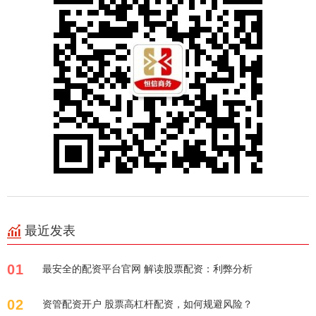
最近发表
01
最安全的配资平台官网 解读股票配资：利弊分析
02
资管配资开户 股票高杠杆配资，如何规避风险？