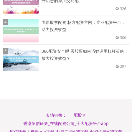
开启您的原油交易配
326
4
固原股票配资 杨方配资官网：专业配资平台，
助力投资收益
306
5
360配资安全吗 买股票如何巧妙运用杠杆策略，
放大投资效益？
297
配股查
友情链接：
香港恒信证券_在线配资公司_十大配资平台app
恒信证券手机端app下载_配资门户APP下载_配资论坛APP下载