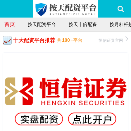
首页
按天配资平台
按天十倍配资
按月杠杆
十大配资平台推荐
恒信证券官网
共
100
+平台