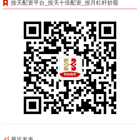
按天配资平台_按天十倍配资_按月杠杆炒股
最近发表