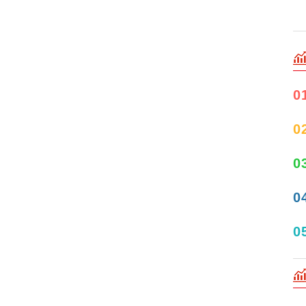
0
0
0
0
0