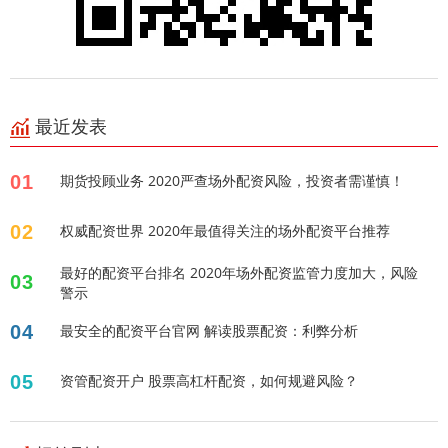
最近发表
01
期货投顾业务 2020严查场外配资风险，投资者需谨慎！
02
权威配资世界 2020年最值得关注的场外配资平台推荐
最好的配资平台排名 2020年场外配资监管力度加大，风险
03
警示
04
最安全的配资平台官网 解读股票配资：利弊分析
05
资管配资开户 股票高杠杆配资，如何规避风险？