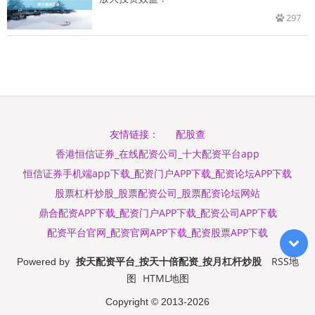
297
配股查
友情链接：
香港恒信证券_在线配资公司_十大配资平台app
恒信证券手机端app下载_配资门户APP下载_配资论坛APP下载
股票杠杆炒股_股票配资公司_股票配资论坛网站
鼎合配资APP下载_配资门户APP下载_配资公司APP下载
配资平台官网_配资官网APP下载_配资股票APP下载
按天配资平台_按天十倍配资_按月杠杆炒股
RSS地
Powered by
图
HTML地图
Copyright
© 2013-2026