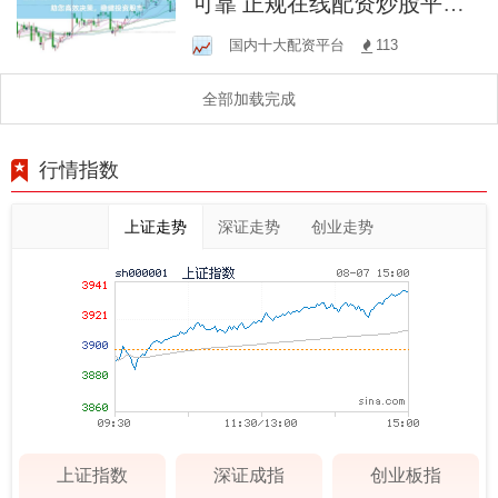
可靠 正规在线配资炒股平
台，助您高效决策，稳健投
国内十大配资平台
113
资股市
全部加载完成
行情指数
上证走势
深证走势
创业走势
上证指数
深证成指
创业板指