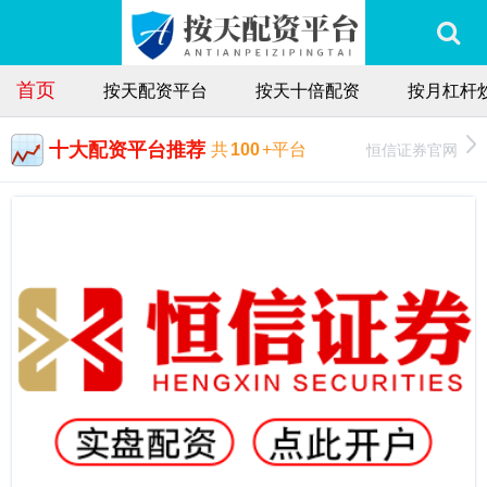
首页
按天配资平台
按天十倍配资
按月杠杆
十大配资平台推荐
恒信证券官网
共
100
+平台