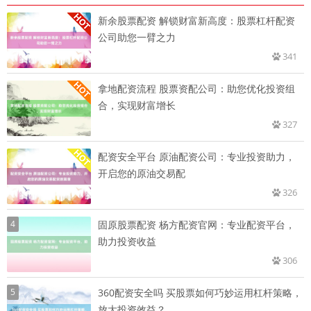
新余股票配资 解锁财富新高度：股票杠杆配资
公司助您一臂之力
341
拿地配资流程 股票资配公司：助您优化投资组
合，实现财富增长
327
配资安全平台 原油配资公司：专业投资助力，
开启您的原油交易配
326
4
固原股票配资 杨方配资官网：专业配资平台，
助力投资收益
306
5
360配资安全吗 买股票如何巧妙运用杠杆策略，
放大投资效益？