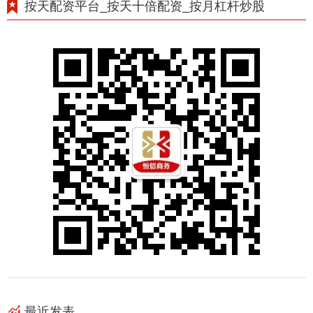
按天配资平台_按天十倍配资_按月杠杆炒股
最近发表