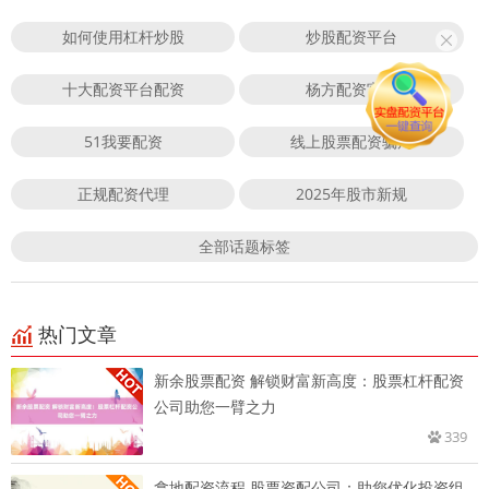
如何使用杠杆炒股
炒股配资平台
十大配资平台配资
杨方配资官网
51我要配资
线上股票配资骗局
正规配资代理
2025年股市新规
全部话题标签
热门文章
新余股票配资 解锁财富新高度：股票杠杆配资
公司助您一臂之力
339
拿地配资流程 股票资配公司：助您优化投资组