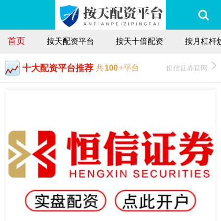
首页
按天配资平台
按天十倍配资
按月杠杆
十大配资平台推荐
恒信证券官网
共
100
+平台