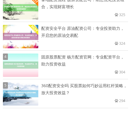
合，实现财富增长
325
配资安全平台 原油配资公司：专业投资助力，
开启您的原油交易配
324
4
固原股票配资 杨方配资官网：专业配资平台，
助力投资收益
304
5
360配资安全吗 买股票如何巧妙运用杠杆策略，
放大投资效益？
294