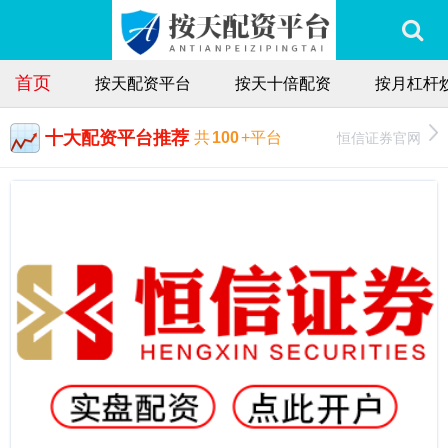
首页
按天配资平台
按天十倍配资
按月杠杆
十大配资平台推荐
恒信证券官网
共
100
+平台