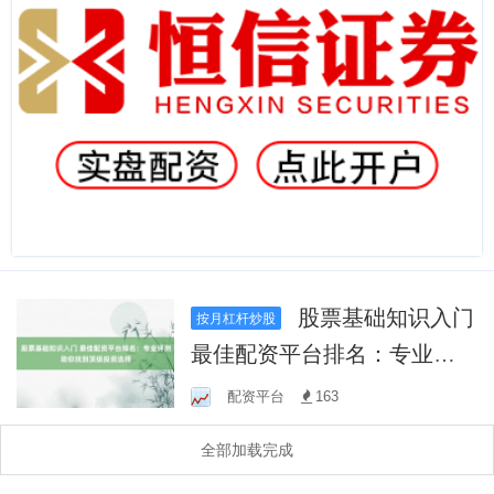
股票基础知识入门
按月杠杆炒股
最佳配资平台排名：专业评
测助你找到顶级投资选择
配资平台
163
全部加载完成