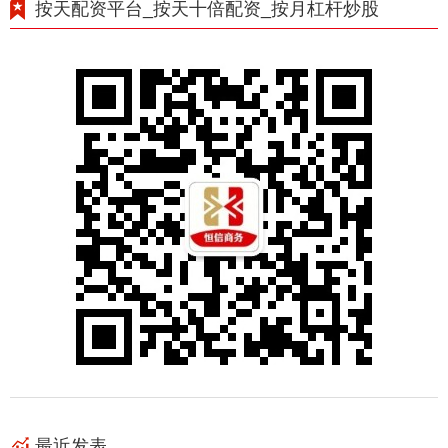
按天配资平台_按天十倍配资_按月杠杆炒股
最近发表