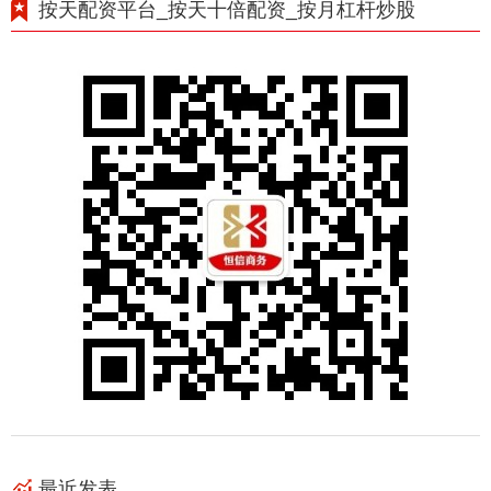
按天配资平台_按天十倍配资_按月杠杆炒股
最近发表