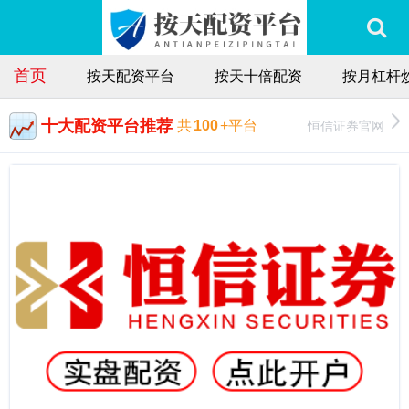
首页
按天配资平台
按天十倍配资
按月杠杆
十大配资平台推荐
恒信证券官网
共
100
+平台