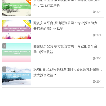
合，实现财富增长
325
配资安全平台 原油配资公司：专业投资助力，
开启您的原油交易配
324
4
固原股票配资 杨方配资官网：专业配资平台，
助力投资收益
304
5
360配资安全吗 买股票如何巧妙运用杠杆策略，
放大投资效益？
294