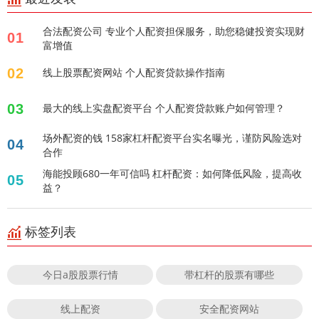
合法配资公司 专业个人配资担保服务，助您稳健投资实现财
01
富增值
02
线上股票配资网站 个人配资贷款操作指南
03
最大的线上实盘配资平台 个人配资贷款账户如何管理？
场外配资的钱 158家杠杆配资平台实名曝光，谨防风险选对
04
合作
海能投顾680一年可信吗 杠杆配资：如何降低风险，提高收
05
益？
标签列表
今日a股股票行情
带杠杆的股票有哪些
线上配资
安全配资网站