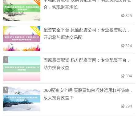
合，实现财富增长
325
配资安全平台 原油配资公司：专业投资助力，
开启您的原油交易配
324
4
固原股票配资 杨方配资官网：专业配资平台，
助力投资收益
304
5
360配资安全吗 买股票如何巧妙运用杠杆策略，
放大投资效益？
294