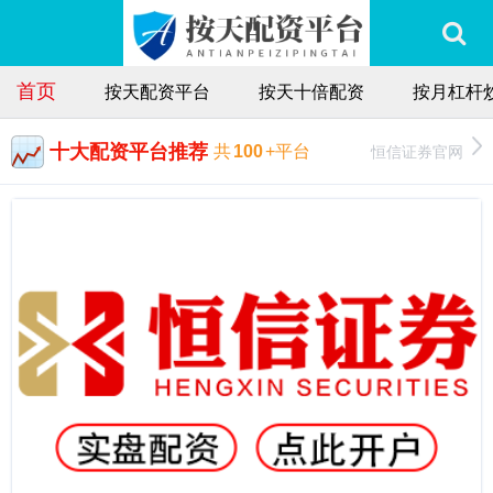
首页
按天配资平台
按天十倍配资
按月杠杆
十大配资平台推荐
恒信证券官网
共
100
+平台