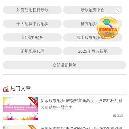
如何使用杠杆炒股
炒股配资平台
十大配资平台配资
杨方配资官网
51我要配资
线上股票配资骗局
正规配资代理
2025年股市新规
全部话题标签
热门文章
新余股票配资 解锁财富新高度：股票杠杆配资
公司助您一臂之力
339
拿地配资流程 股票资配公司：助您优化投资组