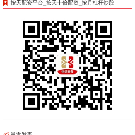
按天配资平台_按天十倍配资_按月杠杆炒股
最近发表