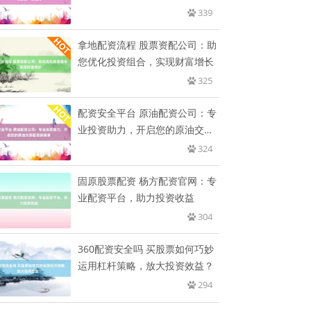
339
拿地配资流程 股票资配公司：助
您优化投资组合，实现财富增长
325
配资安全平台 原油配资公司：专
业投资助力，开启您的原油交易
配
324
固原股票配资 杨方配资官网：专
业配资平台，助力投资收益
304
360配资安全吗 买股票如何巧妙
运用杠杆策略，放大投资效益？
294