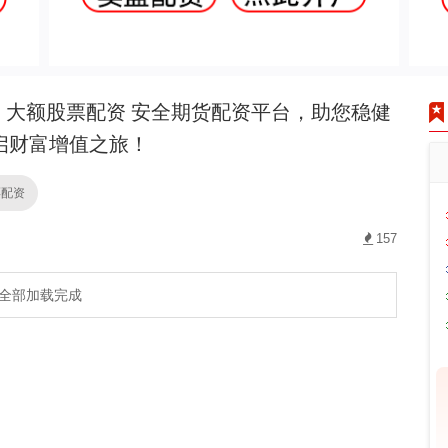
大额股票配资 安全期货配资平台，助您稳健
启财富增值之旅！
票配资
157
全部加载完成