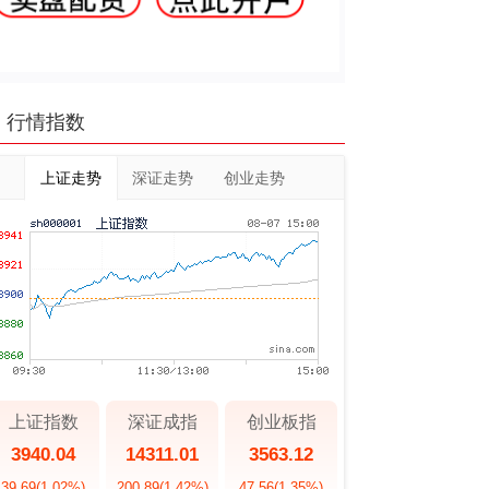
行情指数
上证走势
深证走势
创业走势
上证指数
深证成指
创业板指
3940.04
14311.01
3563.12
39.69
(1.02%)
200.89
(1.42%)
47.56
(1.35%)