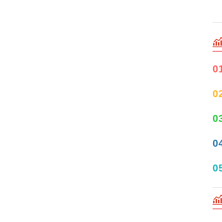
0
0
0
0
0