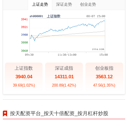
上证走势
深证走势
创业走势
上证指数
深证成指
创业板指
3940.04
14311.01
3563.12
39.69
(1.02%)
200.89
(1.42%)
47.56
(1.35%)
按天配资平台_按天十倍配资_按月杠杆炒股