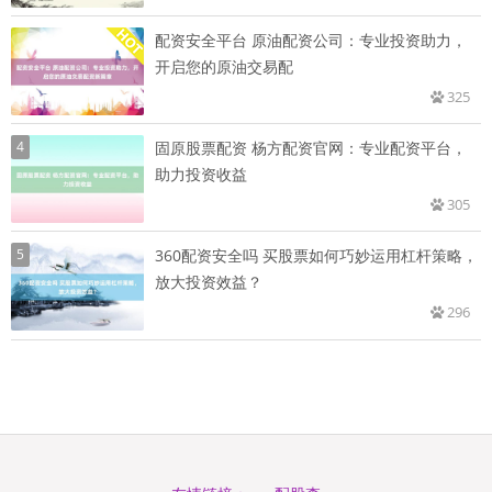
配资安全平台 原油配资公司：专业投资助力，
开启您的原油交易配
325
4
固原股票配资 杨方配资官网：专业配资平台，
助力投资收益
305
5
360配资安全吗 买股票如何巧妙运用杠杆策略，
放大投资效益？
296