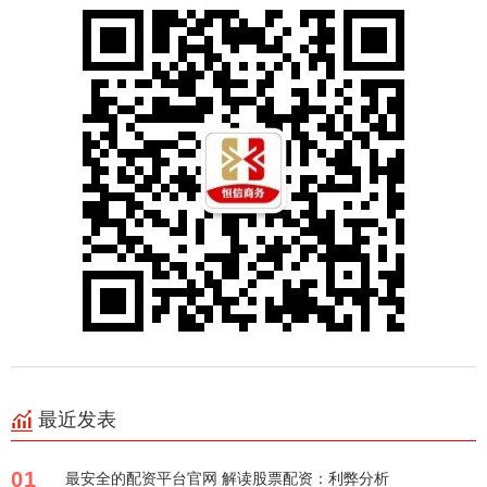
最近发表
01
最安全的配资平台官网 解读股票配资：利弊分析