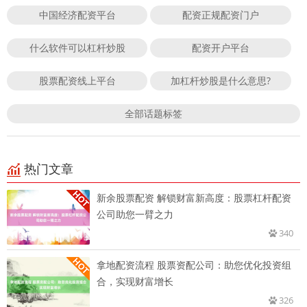
中国经济配资平台
配资正规配资门户
什么软件可以杠杆炒股
配资开户平台
股票配资线上平台
加杠杆炒股是什么意思?
全部话题标签
热门文章
新余股票配资 解锁财富新高度：股票杠杆配资
公司助您一臂之力
340
拿地配资流程 股票资配公司：助您优化投资组
合，实现财富增长
326