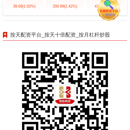
39.69
(1.02%)
200.89
(1.42%)
47.56
(1.35%)
按天配资平台_按天十倍配资_按月杠杆炒股