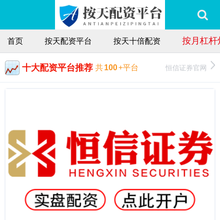
按月杠杆
首页
按天配资平台
按天十倍配资
十大配资平台推荐
恒信证券官网
共
100
+平台