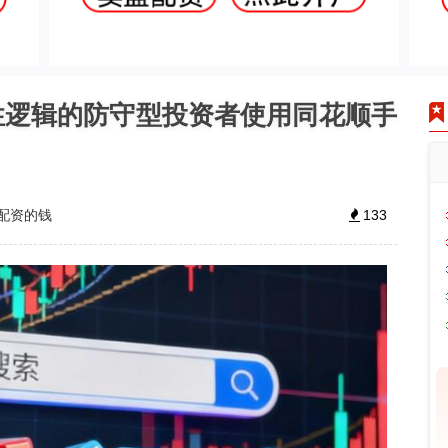
性逻辑的防守型投资者使用同花顺手
配资的钱
133