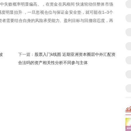
景中失败概率明显偏高。，在资金在风格间 快速轮动但整体市场
度明显抬升 ，一旦忽视仓位与保证金安全垫，就可能在1–3个
资者需要结合自身的风险承受能力、盈利目标与回撤容忍度，再
波
股票入门k线图 近期亚洲资本圈层中外汇配资
下一篇：
合法吗的资产相关性分析不同参与主体