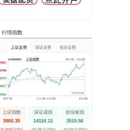
行情指数
上证走势
深证走势
创业走势
上证指数
深证成指
创业板指
3900.35
14110.12
3515.56
21.92
(0.57%)
-34.08
(-0.24%)
-19.58
(-0.55%)