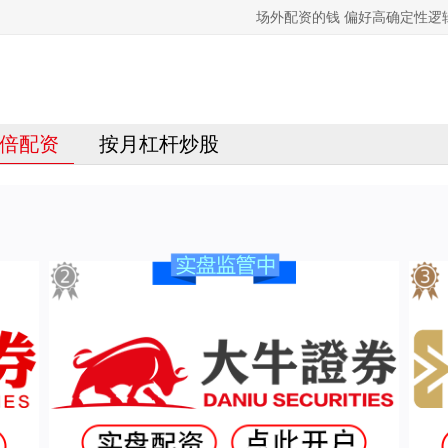
场外配资的钱 偏好高确定性
倍配资
按月杠杆炒股