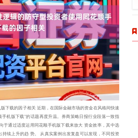
版下载的因子相关 近期，在国际金融市场的资金在风格间快速
顺手机版下载”的话题再度升温。券商策略日报行业段落一致指
向于通过适度运用同花顺手机版下载来放大 资金效率，其中选
持续上升的趋 势。 从真实案例出发复盘可以发现，不同投资