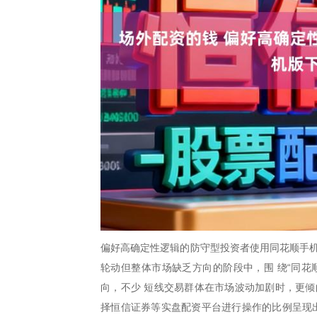
偏好高确定性逻辑的防守型投资者使用同花顺手机
轮动但整体市场缺乏方向的阶段中，围 绕“同花
向，不少 短线交易群体在市场波动加剧时，更倾
择恒信证券等实盘配资平台进行操作的比例呈现出