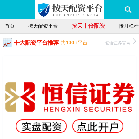
按天十倍配资
首页
按天配资平台
按月杠杆
十大配资平台推荐
恒信证券官网
共
100
+平台