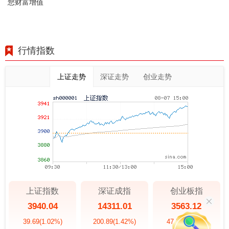
您财富增值
行情指数
上证走势
深证走势
创业走势
上证指数
深证成指
创业板指
3940.04
14311.01
3563.12
39.69
(1.02%)
200.89
(1.42%)
47.56
(1.35%)