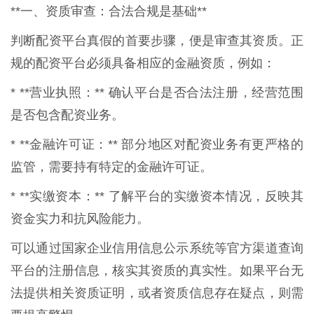
**一、资质审查：合法合规是基础**
判断配资平台真假的首要步骤，便是审查其资质。正
规的配资平台必须具备相应的金融资质，例如：
* **营业执照：** 确认平台是否合法注册，经营范围
是否包含配资业务。
* **金融许可证：** 部分地区对配资业务有更严格的
监管，需要持有特定的金融许可证。
* **实缴资本：** 了解平台的实缴资本情况，反映其
资金实力和抗风险能力。
可以通过国家企业信用信息公示系统等官方渠道查询
平台的注册信息，核实其资质的真实性。如果平台无
法提供相关资质证明，或者资质信息存在疑点，则需