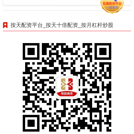
按天配资平台_按天十倍配资_按月杠杆炒股