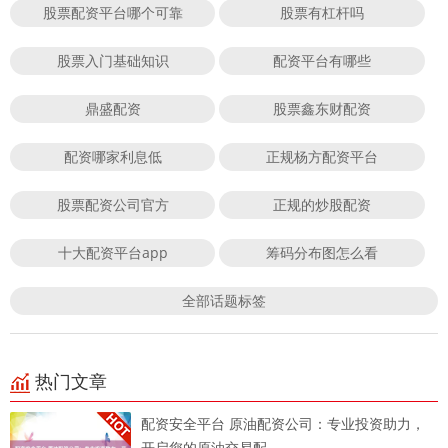
股票配资平台哪个可靠
股票有杠杆吗
股票入门基础知识
配资平台有哪些
鼎盛配资
股票鑫东财配资
配资哪家利息低
正规杨方配资平台
股票配资公司官方
正规的炒股配资
十大配资平台app
筹码分布图怎么看
全部话题标签
热门文章
配资安全平台 原油配资公司：专业投资助力，
开启您的原油交易配