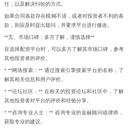
任，以及解决纠纷的方式。
如果合同条款存在模糊不清，或者对投资者不利的条
款，则应及时提出疑问，并要求平台进行修改。
**五、市场口碑：多方了解，谨慎选择**
在选择配资平台时，可以多方了解其市场口碑，参考
其他投资者的评价。
* **网络搜索：** 通过搜索引擎搜索平台的名称，了
解其相关信息和用户评价。
* **论坛社区：** 在相关的投资论坛和社区中，了解
其他投资者对平台的评价和经验分享。
* **咨询专业人士：** 咨询专业的金融顾问或律师，
获取专业的建议。