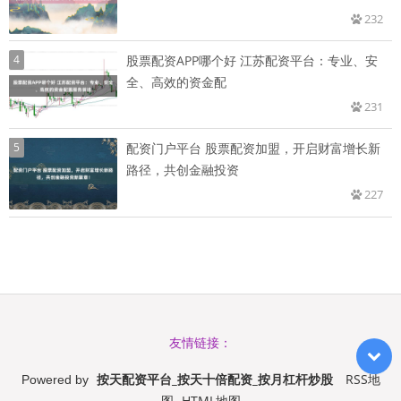
232
4
股票配资APP哪个好 江苏配资平台：专业、安
全、高效的资金配
231
5
配资门户平台 股票配资加盟，开启财富增长新
路径，共创金融投资
227
友情链接：
按天配资平台_按天十倍配资_按月杠杆炒股
RSS地
Powered by
图
HTML地图