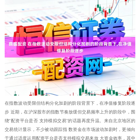
在指数波动受限但结构分化加剧的阶段背景下，在净值修复阶段逐
步 近期，在沪深股市的指数节奏放缓但交易频率上升的阶段中，围
绕“配资平台是否 支持模拟交易”的话题再度升温。来自北京地区的
交易统计显示，不少被动跟踪指 数资金在市场波动加剧时，更倾向
于通过适度运用配资平台是否支持模拟交易来放 大资金效率，其中