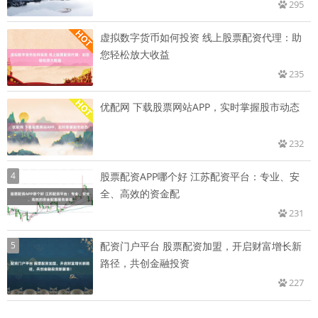
295
虚拟数字货币如何投资 线上股票配资代理：助
您轻松放大收益
235
优配网 下载股票网站APP，实时掌握股市动态
232
4
股票配资APP哪个好 江苏配资平台：专业、安
全、高效的资金配
231
5
配资门户平台 股票配资加盟，开启财富增长新
路径，共创金融投资
227