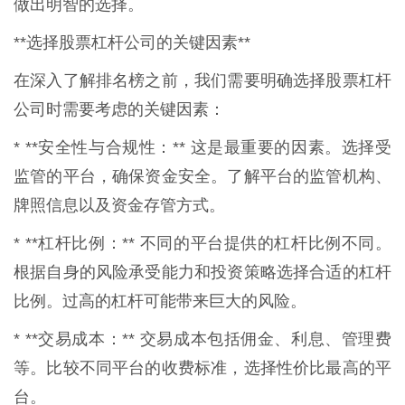
做出明智的选择。
**选择股票杠杆公司的关键因素**
在深入了解排名榜之前，我们需要明确选择股票杠杆
公司时需要考虑的关键因素：
* **安全性与合规性：** 这是最重要的因素。选择受
监管的平台，确保资金安全。了解平台的监管机构、
牌照信息以及资金存管方式。
* **杠杆比例：** 不同的平台提供的杠杆比例不同。
根据自身的风险承受能力和投资策略选择合适的杠杆
比例。过高的杠杆可能带来巨大的风险。
* **交易成本：** 交易成本包括佣金、利息、管理费
等。比较不同平台的收费标准，选择性价比最高的平
台。