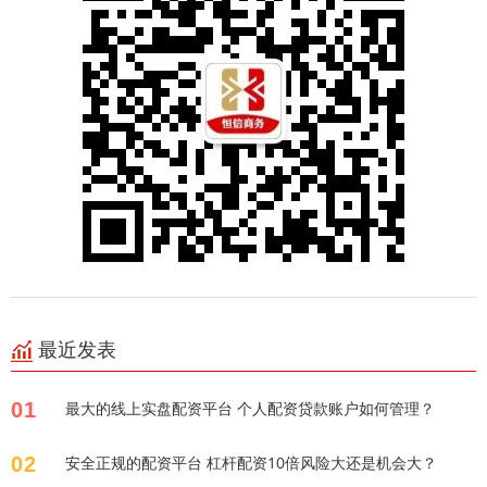
最近发表
01
最大的线上实盘配资平台 个人配资贷款账户如何管理？
02
安全正规的配资平台 杠杆配资10倍风险大还是机会大？