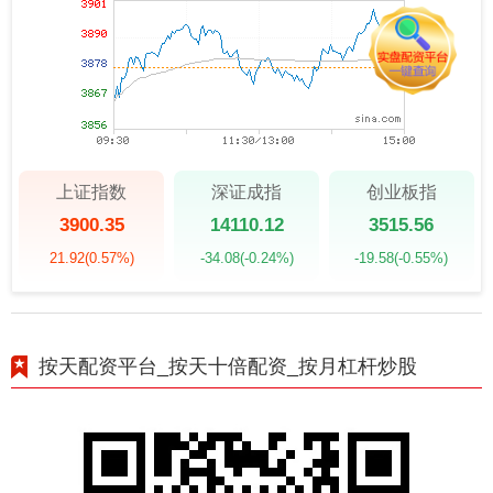
上证指数
深证成指
创业板指
3900.35
14110.12
3515.56
21.92
(0.57%)
-34.08
(-0.24%)
-19.58
(-0.55%)
按天配资平台_按天十倍配资_按月杠杆炒股