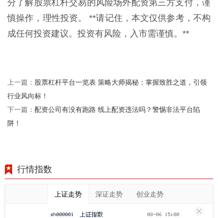
分了解股票杠杆交易的风险场外配资第三方支付，谨
慎操作，理性投资。 **请记住，本文仅供参考，不构
成任何投资建议。投资有风险，入市需谨慎。**
股票杠杆平台一览表 策略大师揭秘：掌握致胜之道，引领
上一篇：
行业风向标！
配资公司有没有跑路 线上配资违法吗？警惕非法平台陷
下一篇：
阱！
行情指数
上证走势
深证走势
创业走势