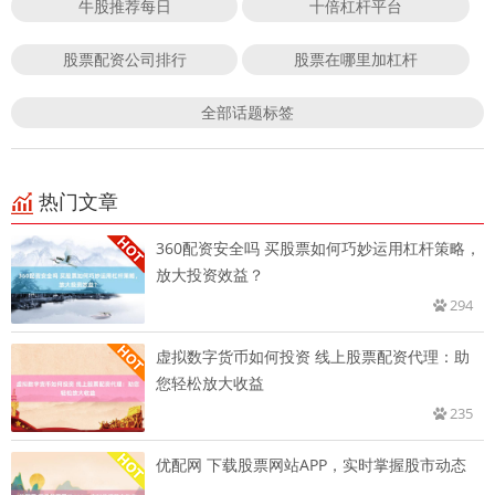
牛股推荐每日
十倍杠杆平台
股票配资公司排行
股票在哪里加杠杆
全部话题标签
热门文章
360配资安全吗 买股票如何巧妙运用杠杆策略，
放大投资效益？
294
虚拟数字货币如何投资 线上股票配资代理：助
您轻松放大收益
235
优配网 下载股票网站APP，实时掌握股市动态