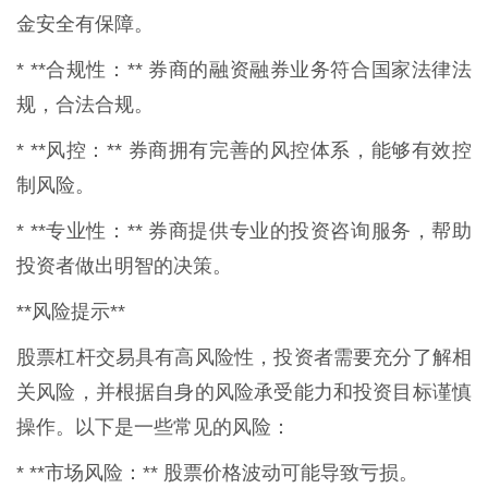
金安全有保障。
* **合规性：** 券商的融资融券业务符合国家法律法
规，合法合规。
* **风控：** 券商拥有完善的风控体系，能够有效控
制风险。
* **专业性：** 券商提供专业的投资咨询服务，帮助
投资者做出明智的决策。
**风险提示**
股票杠杆交易具有高风险性，投资者需要充分了解相
关风险，并根据自身的风险承受能力和投资目标谨慎
操作。以下是一些常见的风险：
* **市场风险：** 股票价格波动可能导致亏损。