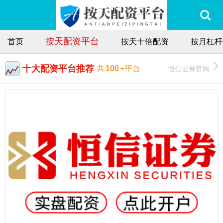
按天配资平台
首页
按天十倍配资
按月杠杆
十大配资平台推荐
恒信证券官网
共
100
+平台