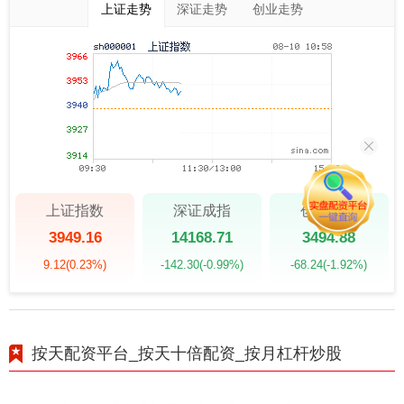
上证走势
深证走势
创业走势
上证指数
深证成指
创业板指
3949.16
14168.71
3494.88
9.12
(0.23%)
-142.30
(-0.99%)
-68.24
(-1.92%)
按天配资平台_按天十倍配资_按月杠杆炒股